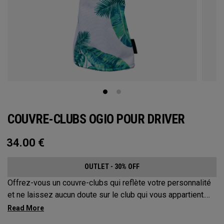
COUVRE-CLUBS OGIO POUR DRIVER
34.00
€
OUTLET - 30% OFF
Offrez-vous un couvre-clubs qui reflète votre personnalité
et ne laissez aucun doute sur le club qui vous appartient.
Protégez votre équipement avec ces couvre-clubs
distinctifs et durables.