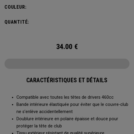
COULEUR:
QUANTITÉ:
34.00
€
CARACTÉRISTIQUES ET DÉTAILS
Compatible avec toutes les têtes de drivers 460cc
Bande intérieure élastiquée pour éviter que le couvre-club
ne s’enlève accidentellement
Doublure intérieure en polaire épaisse et douce pour
protéger la tête de club
Tissu extérieur résistant de qualité supérieure