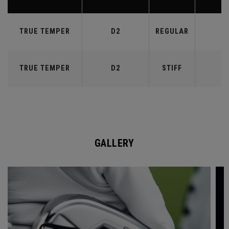
TRUE TEMPER
D2
REGULAR
8
TRUE TEMPER
D2
STIFF
8
GALLERY