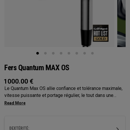
Fers Quantum MAX OS
1000.00
€
Le Quantum Max OS allie confiance et tolérance maximale,
vitesse puissante et portage régulier, le tout dans une
forme surdimensionnée conçue pour aider les golfeurs à
frapper plus solidement sur la face.
DEXTÉRITÉ: