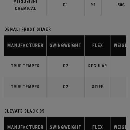
MITSUBISHI
D1
R2
50G
CHEMICAL
DENALI FROST SILVER
MANUFACTURER
SWINGWEIGHT
FLEX
WEIGH
TRUE TEMPER
D2
REGULAR
6
TRUE TEMPER
D2
STIFF
7
ELEVATE BLACK 85
MANUFACTURER
SWINGWEIGHT
FLEX
WEIGH