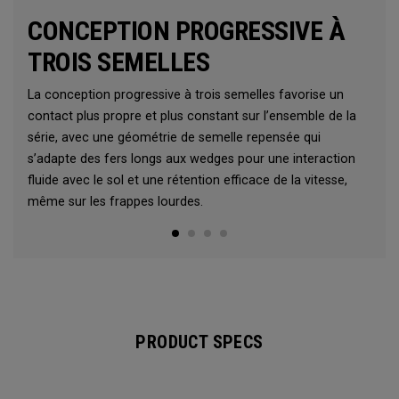
CONCEPTION PROGRESSIVE À
TROIS SEMELLES
La conception progressive à trois semelles favorise un
contact plus propre et plus constant sur l’ensemble de la
série, avec une géométrie de semelle repensée qui
s’adapte des fers longs aux wedges pour une interaction
fluide avec le sol et une rétention efficace de la vitesse,
même sur les frappes lourdes.
PRODUCT SPECS