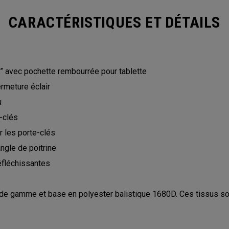
CARACTÉRISTIQUES ET DÉTAILS
” avec pochette rembourrée pour tablette
rmeture éclair
u
-clés
 les porte-clés
ngle de poitrine
réfléchissantes
de gamme et base en polyester balistique 1680D. Ces tissus sont