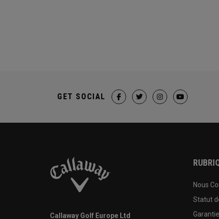
GET SOCIAL
RUBRIQ
Nous Co
Statut 
Garanti
Callaway Golf Europe Ltd