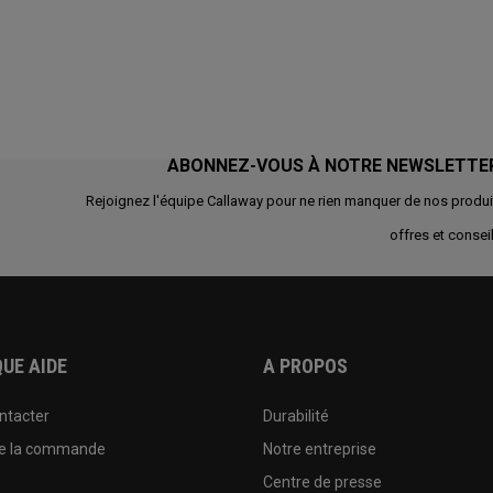
ABONNEZ-VOUS À NOTRE NEWSLETTE
Rejoignez l'équipe Callaway pour ne rien manquer de nos produi
offres et conseil
UE AIDE
A PROPOS
ntacter
Durabilité
de la commande
Notre entreprise
e
Centre de presse