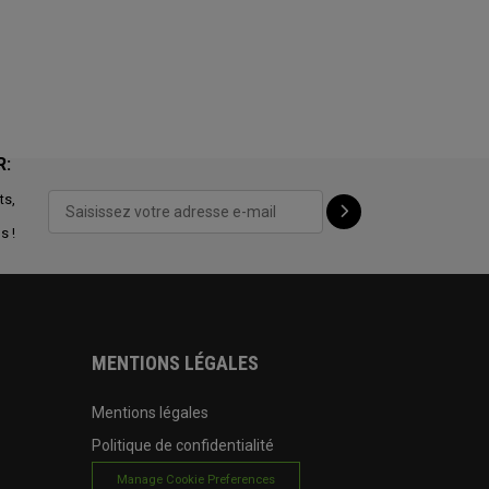
R:
ts,
s !
MENTIONS LÉGALES
Mentions légales
Politique de confidentialité
Manage Cookie Preferences