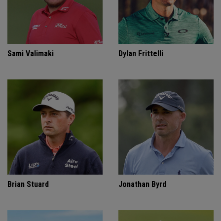
Sami Valimaki
Dylan Frittelli
Brian Stuard
Jonathan Byrd