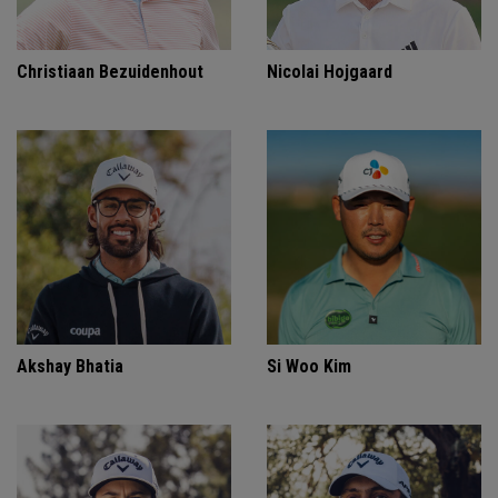
Christiaan Bezuidenhout
Nicolai Hojgaard
Akshay Bhatia
Si Woo Kim