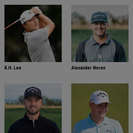
K.H. Lee
Alexander Noren