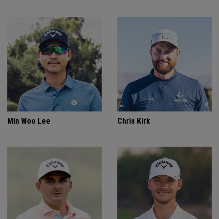
Min Woo Lee
Chris Kirk