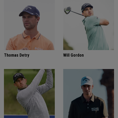
Thomas Detry
Will Gordon