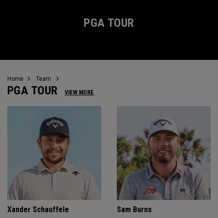
PGA TOUR
Home
Team
PGA TOUR
VIEW MORE
Xander Schauffele
Sam Burns