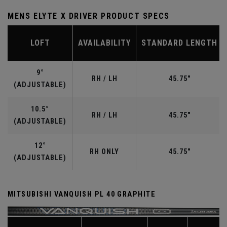
MENS ELYTE X DRIVER PRODUCT SPECS
LOFT
AVAILABILITY
STANDARD LENGTH
9°
RH / LH
45.75"
(ADJUSTABLE)
10.5°
RH / LH
45.75"
(ADJUSTABLE)
12°
RH ONLY
45.75"
(ADJUSTABLE)
MITSUBISHI VANQUISH PL 40 GRAPHITE