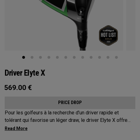
Driver Elyte X
569.00
€
PRICE DROP
Pour les golfeurs à la recherche d’un driver rapide et
tolérant qui favorise un léger draw, le driver Elyte X offre
une distance exceptionnelle et une tolérance maximale.