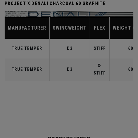
PROJECT X DENALI CHARCOAL 60 GRAPHITE
MANUFACTURER
SWINGWEIGHT
FLEX
WEIGHT C
TRUE TEMPER
D3
STIFF
60
X-
TRUE TEMPER
D3
60
STIFF