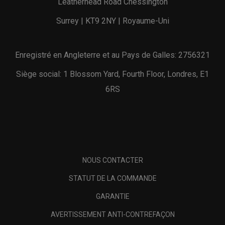
Leatherhead Road Chessington
Surrey | KT9 2NY | Royaume-Uni
Enregistré en Angleterre et au Pays de Galles: 2756321
Siège social: 1 Blossom Yard, Fourth Floor, Londres, E1
6RS
NOUS CONTACTER
STATUT DE LA COMMANDE
GARANTIE
AVERTISSEMENT ANTI-CONTREFAÇON