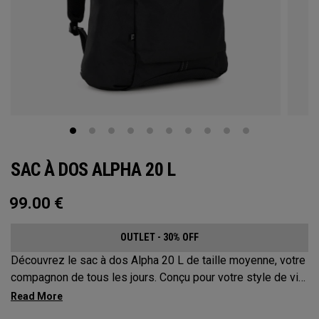
SAC À DOS ALPHA 20 L
99.00
€
OUTLET - 30% OFF
Découvrez le sac à dos Alpha 20 L de taille moyenne, votre
compagnon de tous les jours. Conçu pour votre style de vie
actif, ce sac est suffisamment spacieux pour accueillir vos
essentiels d’une journée, mais suffisamment compact pour