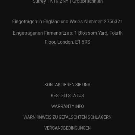
Surrey | KT9 2NY | Großbritannien
Eingetragen in England und Wales Nummer: 2756321
Eingetragenen Firmensitzes: 1 Blossom Yard, Fourth
Floor, London, E1 6RS
KONTAKTIEREN SIE UNS
BESTELLSTATUS
WARRANTY INFO
WARNHINWEIS ZU GEFÄLSCHTEN SCHLÄGERN
VERSANDBEDINGUNGEN