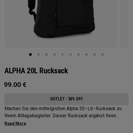
ALPHA 20L Rucksack
99.00
€
OUTLET - 30% OFF
Machen Sie den mittelgroßen Alpha 20–Ltr.-Rucksack zu
Ihrem Alltagsbegleiter. Dieser Rucksack ergänzt Ihren
aktiven Lebensstil und ist geräumig genug für die
wichtigsten Dinge auf Ihrer Tour, aber kompakt genug, um