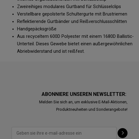
Zweireihiges modulares Gurtband für Schlüsselclips
Verstellbare gepolsterte Schultergurte mit Brustriemen
Reflektierende Gurtbänder und Reißverschlussschlitten
Handgepäcksgröße
Aus recyceltem 600D Polyester mit einem 1680D Ballistic-
Unterteil. Dieses Gewebe bietet einen außergewöhnlichen
Abriebwiderstand und ist reißfest.
ABONNIERE UNSEREN NEWSLETTER:
Melden Sie sich an, um exklusive E-Mail-Aktionen,
Produktneuheiten und Sonderangebote!