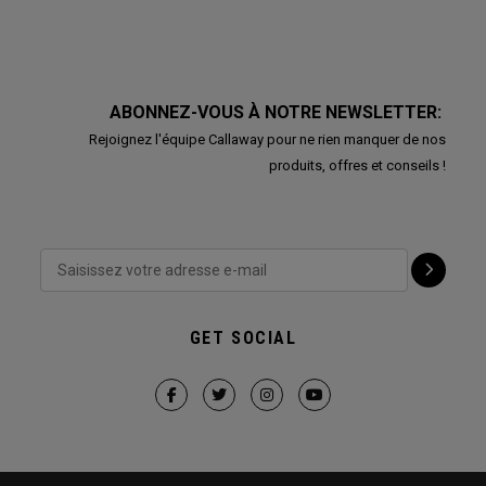
ABONNEZ-VOUS À NOTRE NEWSLETTER:
Rejoignez l'équipe Callaway pour ne rien manquer de nos
produits, offres et conseils !
GET SOCIAL