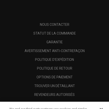
NOUS CONTACTER
STATUT DE LA COMMANDE
GARANTIE
AVERTISSEMENT ANTI-CONTREFAÇON
POLITIQUE D'EXPÉDITION
POLITIQUE DE RETOUR
OPTIONS DE PAIEMENT
TROUVER UN DÉTAILLANT
REVENDEURS AUTORISÉS
SCAM AWARENESS
We and our third-party partners use cookies and similar