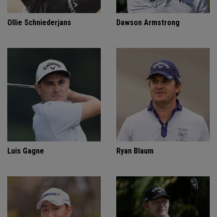
Ollie Schniederjans
Dawson Armstrong
Luis Gagne
Ryan Blaum