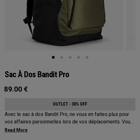
Sac À Dos Bandit Pro
89.00
€
OUTLET - 30% OFF
Avec le sac à dos Bandit Pro, ne vous en faites plus pour
vos affaires personnelles lors de vos déplacements. Vous
organiser est désormais un jeu d'enfant avec notre nouveau
système d'organisation Mission contrôle. Ce compagnon