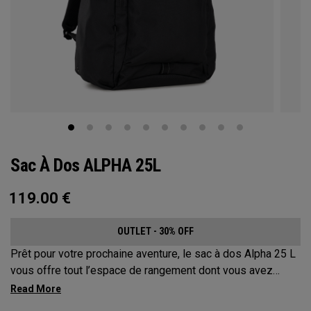
Sac À Dos ALPHA 25L
119.00
€
OUTLET - 30% OFF
Prêt pour votre prochaine aventure, le sac à dos Alpha 25 L
vous offre tout l’espace de rangement dont vous avez
besoin sans compromettre votre style. Doté d’un
compartiment principal spacieux, de deux poches pour