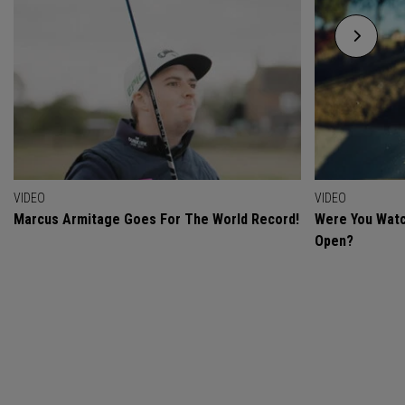
VIDEO
VIDEO
Marcus Armitage Goes For The World Record!
Were You Watc
Open?