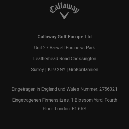
Callaway Golf Europe Ltd
Unit 27 Barwell Business Park
Leatherhead Road Chessington
Surrey | KT9 2NY | Großbritannien
Eingetragen in England und Wales Nummer: 2756321
Eingetragenen Firmensitzes: 1 Blossom Yard, Fourth
Floor, London, E1 6RS