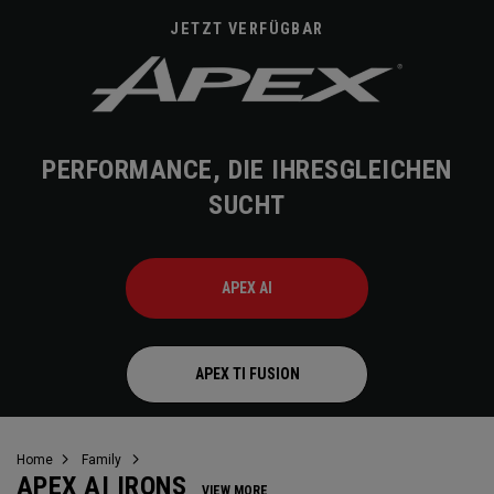
JETZT VERFÜGBAR
PERFORMANCE, DIE IHRESGLEICHEN
SUCHT
APEX AI
APEX TI FUSION
Home
Family
APEX AI IRONS
VIEW MORE