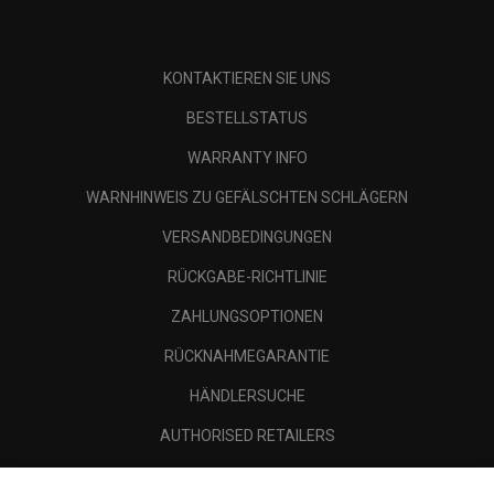
KONTAKTIEREN SIE UNS
BESTELLSTATUS
WARRANTY INFO
WARNHINWEIS ZU GEFÄLSCHTEN SCHLÄGERN
VERSANDBEDINGUNGEN
RÜCKGABE-RICHTLINIE
ZAHLUNGSOPTIONEN
RÜCKNAHMEGARANTIE
HÄNDLERSUCHE
AUTHORISED RETAILERS
SCAM AWARENESS