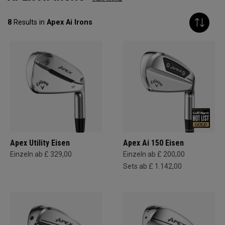
8
Results in
Apex Ai Irons
Apex Utility Eisen
Apex Ai 150 Eisen
Einzeln ab £ 329,00
Einzeln ab £ 200,00
Sets ab £ 1.142,00