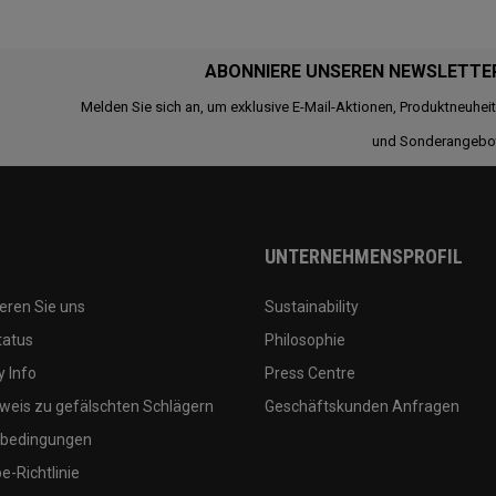
ABONNIERE UNSEREN NEWSLETTE
Melden Sie sich an, um exklusive E-Mail-Aktionen, Produktneuhei
und Sonderangebo
UNTERNEHMENSPROFIL
eren Sie uns
Sustainability
tatus
Philosophie
 Info
Press Centre
weis zu gefälschten Schlägern
Geschäftskunden Anfragen
bedingungen
-Richtlinie