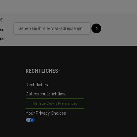
R:
ten
te!
RECHTLICHES-
Rechtliches
Datenschutzrichtlinie
Manage Cookie Preferences
Your Privacy Choices