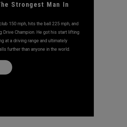
The Strongest Man In
club 150 mph, hits the ball 225 mph, and
g Drive Champion. He got his start lifting
ng at a driving range and ultimately
lls further than anyone in the world.