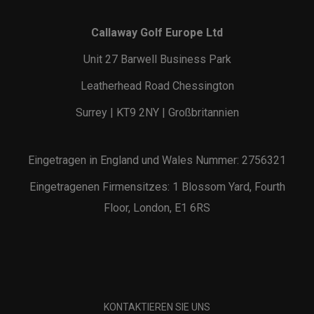
Callaway Golf Europe Ltd
Unit 27 Barwell Business Park
Leatherhead Road Chessington
Surrey | KT9 2NY | Großbritannien
Eingetragen in England und Wales Nummer: 2756321
Eingetragenen Firmensitzes: 1 Blossom Yard, Fourth
Floor, London, E1 6RS
KONTAKTIEREN SIE UNS