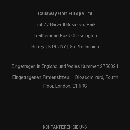
Callaway Golf Europe Ltd
Unit 27 Barwell Business Park
Leatherhead Road Chessington
Surrey | KT9 2NY | Großbritannien
Eingetragen in England und Wales Nummer: 2756321
Eingetragenen Firmensitzes: 1 Blossom Yard, Fourth
Floor, London, E1 6RS
KONTAKTIEREN SIE UNS