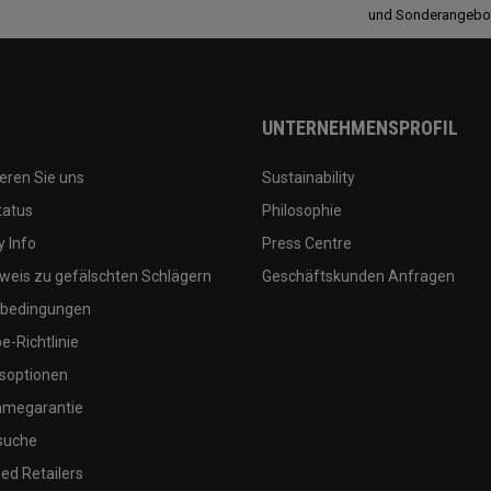
und Sonderangebo
UNTERNEHMENSPROFIL
eren Sie uns
Sustainability
tatus
Philosophie
 Info
Press Centre
weis zu gefälschten Schlägern
Geschäftskunden Anfragen
bedingungen
-Richtlinie
soptionen
megarantie
suche
ed Retailers