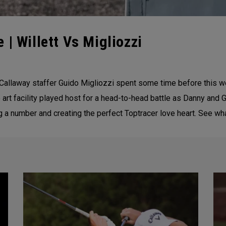
 | Willett Vs Migliozzi
 Callaway staffer Guido Migliozzi spent some time before this 
e art facility played host for a head-to-head battle as Danny and 
ting a number and creating the perfect Toptracer love heart. See 