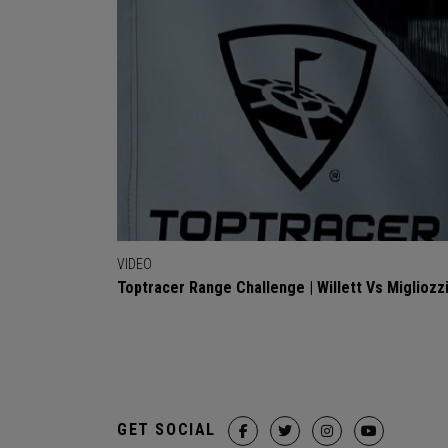
VIDEO
Toptracer Range Challenge | Willett Vs Migliozz
GET SOCIAL