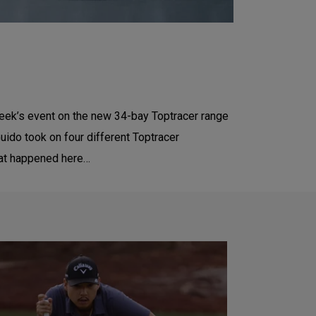
week’s event on the new 34-bay Toptracer range
Guido took on four different Toptracer
what happened here…