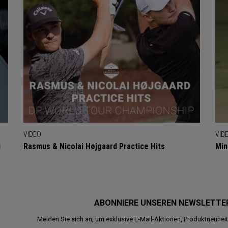
VIDEO
VID
i
Rasmus & Nicolai Højgaard Practice Hits
Min
ABONNIERE UNSEREN NEWSLETTE
Melden Sie sich an, um exklusive E-Mail-Aktionen, Produktneuhei