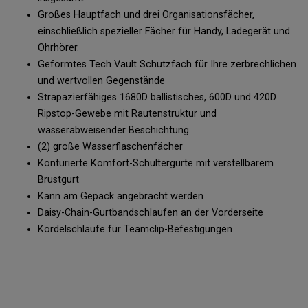
Großes Hauptfach und drei Organisationsfächer,
einschließlich spezieller Fächer für Handy, Ladegerät und
Ohrhörer.
Geformtes Tech Vault Schutzfach für Ihre zerbrechlichen
und wertvollen Gegenstände
Strapazierfähiges 1680D ballistisches, 600D und 420D
Ripstop-Gewebe mit Rautenstruktur und
wasserabweisender Beschichtung
(2) große Wasserflaschenfächer
Konturierte Komfort-Schultergurte mit verstellbarem
Brustgurt
Kann am Gepäck angebracht werden
Daisy-Chain-Gurtbandschlaufen an der Vorderseite
Kordelschlaufe für Teamclip-Befestigungen