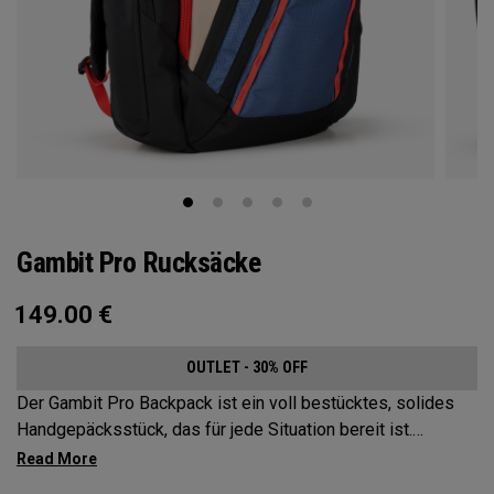
Gambit Pro Rucksäcke
149.00
€
OUTLET - 30% OFF
Der Gambit Pro Backpack ist ein voll bestücktes, solides
Handgepäcksstück, das für jede Situation bereit ist.
Strategisch angeordnete Fächer und Taschen, damit alles
Wichtige immer griffbereit ist.