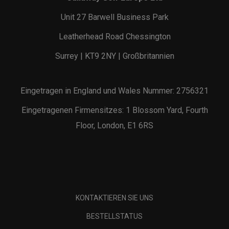
Unit 27 Barwell Business Park
Leatherhead Road Chessington
Surrey | KT9 2NY | Großbritannien
Eingetragen in England und Wales Nummer: 2756321
Eingetragenen Firmensitzes: 1 Blossom Yard, Fourth
Floor, London, E1 6RS
KONTAKTIEREN SIE UNS
BESTELLSTATUS