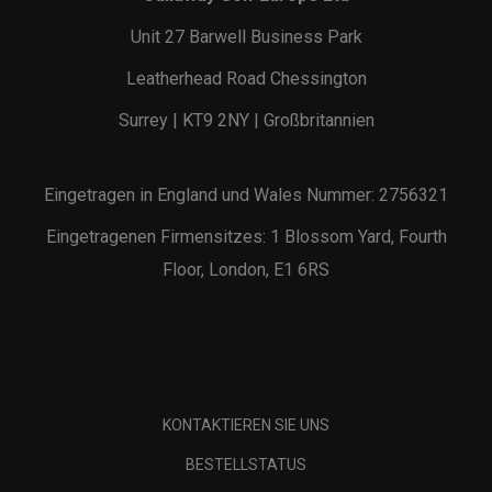
Unit 27 Barwell Business Park
Leatherhead Road Chessington
Surrey | KT9 2NY | Großbritannien
Eingetragen in England und Wales Nummer: 2756321
Eingetragenen Firmensitzes: 1 Blossom Yard, Fourth
Floor, London, E1 6RS
KONTAKTIEREN SIE UNS
BESTELLSTATUS