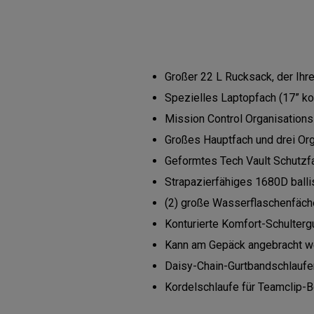
Großer 22 L Rucksack, der Ihre
Spezielles Laptopfach (17” ko
Mission Control Organisation
Großes Hauptfach und drei Orga
Geformtes Tech Vault Schutzfa
Strapazierfähiges 1680D ball
(2) große Wasserflaschenfäch
Konturierte Komfort-Schultergu
Kann am Gepäck angebracht w
Daisy-Chain-Gurtbandschlaufe
Kordelschlaufe für Teamclip-