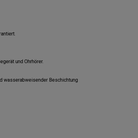
antiert.
degerät und Ohrhörer.
und wasserabweisender Beschichtung