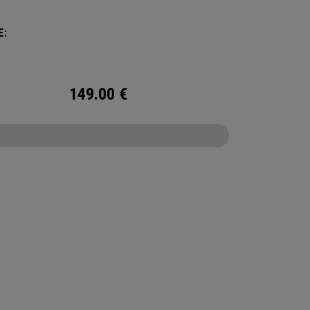
E:
149.00
€
CONFIGURE