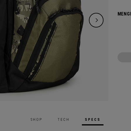
MENG
SHOP
TECH
SPECS