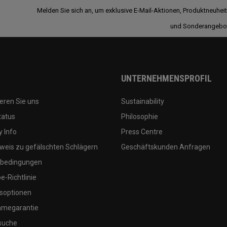
Melden Sie sich an, um exklusive E-Mail-Aktionen, Produktneuhei
und Sonderangebo
UNTERNEHMENSPROFIL
eren Sie uns
Sustainability
tatus
Philosophie
 Info
Press Centre
weis zu gefälschten Schlägern
Geschäftskunden Anfragen
bedingungen
-Richtlinie
soptionen
megarantie
suche