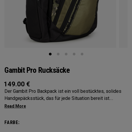
Gambit Pro Rucksäcke
149.00
€
Der Gambit Pro Backpack ist ein voll bestücktes, solides
Handgepäcksstück, das für jede Situation bereit ist.
Strategisch angeordnete Fächer und Taschen, damit alles
Wichtige immer griffbereit ist.
FARBE: