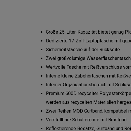
Große 25-Liter-Kapazität bietet genug Plat
Dedizierte 17-Zoll-Laptoptasche mit gep
Sicherheitstasche auf der Rückseite
Zwei großvolumige Wasserflaschentasc
Wertvolle Tasche mit Reißverschluss vor
Interne kleine Zubehörtaschen mit Reißv
Interner Organisationsbereich mit Schlüss
Premium 600D recycelter Polyesterkörper
werden aus recycelten Materialien herges
Zwei Reihen MOD Gurtband, kompatibel 
Verstellbare Schultergurte mit Brustgurt
Reflektierende Besätze, Gurtband und Re