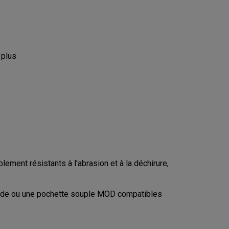
 plus
ment résistants à l'abrasion et à la déchirure,
igide ou une pochette souple MOD compatibles