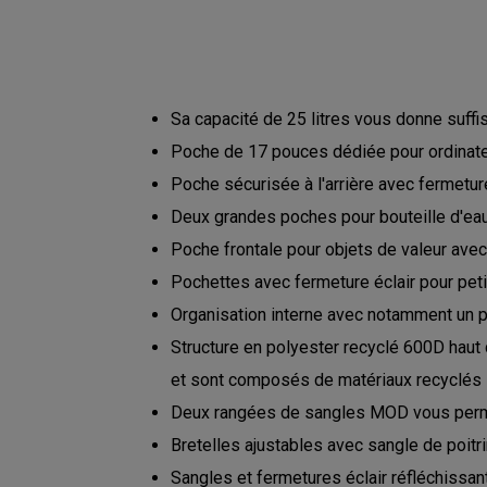
Sa capacité de 25 litres vous donne suffi
Poche de 17 pouces dédiée pour ordinateu
Poche sécurisée à l'arrière avec fermeture
Deux grandes poches pour bouteille d'ea
Poche frontale pour objets de valeur avec
Pochettes avec fermeture éclair pour pet
Organisation interne avec notamment un p
Structure en polyester recyclé 600D haut 
et sont composés de matériaux recyclés
Deux rangées de sangles MOD vous permet
Bretelles ajustables avec sangle de poitr
Sangles et fermetures éclair réfléchissan