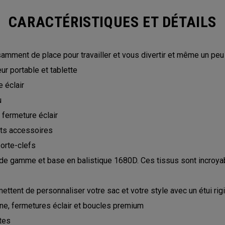
CARACTÉRISTIQUES ET DÉTAILS
samment de place pour travailler et vous divertir et même un peu
r portable et tablette
 éclair
u
 fermeture éclair
its accessoires
orte-clefs
de gamme et base en balistique 1680D. Ces tissus sont incroyable
tent de personnaliser votre sac et votre style avec un étui r
ine, fermetures éclair et boucles premium
tes