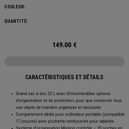
importantes à portée de main.
COULEUR:
QUANTITÉ:
149.00
€
CARACTÉRISTIQUES ET DÉTAILS
Grand sac à dos 22 L avec d'innombrables options
d'organisation et de protection, pour que conserver tous
vos objets de manière organisée et sécurisée.
Compartiment dédié pour ordinateur portable (compatible
17 pouces) avec pochette rembourrée pour tablette.
Système d'organisation Mission contrôle – 20 poches en