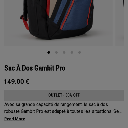
Sac À Dos Gambit Pro
149.00
€
OUTLET - 30% OFF
Avec sa grande capacité de rangement, le sac à dos
robuste Gambit Pro est adapté à toutes les situations. Ses
compartiments et poches disposés de manière stratégique
vous permettent de garder vos affaires les plus