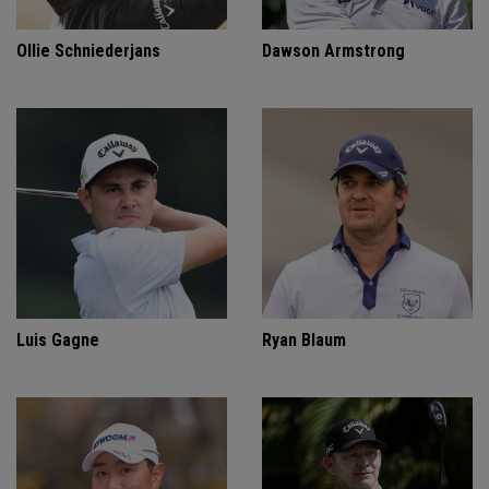
Ollie Schniederjans
Dawson Armstrong
Luis Gagne
Ryan Blaum