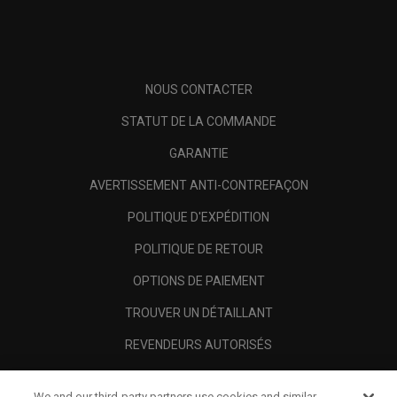
NOUS CONTACTER
STATUT DE LA COMMANDE
GARANTIE
AVERTISSEMENT ANTI-CONTREFAÇON
POLITIQUE D'EXPÉDITION
POLITIQUE DE RETOUR
OPTIONS DE PAIEMENT
TROUVER UN DÉTAILLANT
REVENDEURS AUTORISÉS
SCAM AWARENESS
We and our third-party partners use cookies and similar