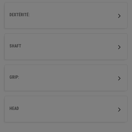
optimiser les performances.
DEXTÉRITÉ:
SHAFT
GRIP:
HEAD