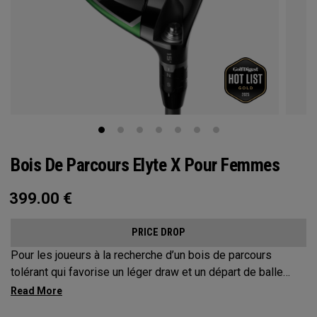
Bois De Parcours Elyte X Pour Femmes
399.00
€
PRICE DROP
Pour les joueurs à la recherche d’un bois de parcours
tolérant qui favorise un léger draw et un départ de balle
plus élevé, les bois de pacours Elyte X offrent des
technologies et une mise en forme avancées pour