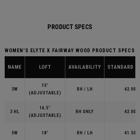
PRODUCT SPECS
WOMEN'S ELYTE X FAIRWAY WOOD PRODUCT SPECS
NAME
LOFT
AVAILABILITY
STANDARD L
15°
3W
RH / LH
42.00"
(ADJUSTABLE)
16.5°
3 HL
RH ONLY
42.00"
(ADJUSTABLE)
5W
18°
RH / LH
41.50"