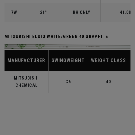
7W
21°
RH ONLY
41.00"
MITSUBISHI ELDIO WHITE/GREEN 40 GRAPHITE
MANUFACTURER
SWINGWEIGHT
WEIGHT CLASS
MITSUBISHI
C6
40
CHEMICAL