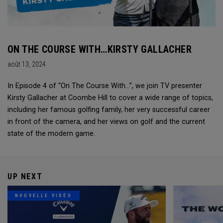
ON THE COURSE WITH…KIRSTY GALLACHER
août 13, 2024
In Episode 4 of “On The Course With...”, we join TV presenter
Kirsty Gallacher at Coombe Hill to cover a wide range of topics,
including her famous golfing family, her very successful career
in front of the camera, and her views on golf and the current
state of the modern game.
UP NEXT
NOUVELLE VIDÉO