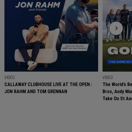
VIDEO
VIDEO
CALLAWAY CLUBHOUSE LIVE AT THE OPEN :
The World’s Be
JON RAHM AND TOM GRENNAN
Bros, Andy Mur
Take On St A