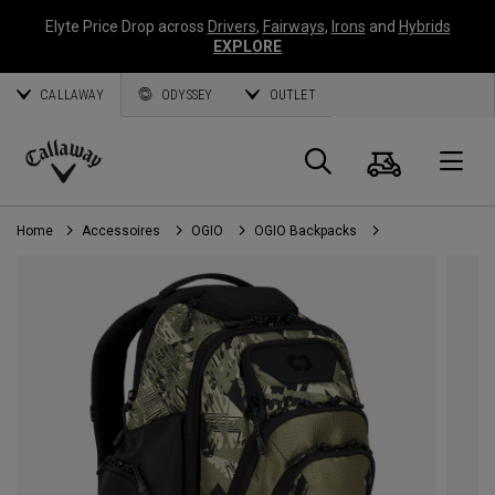
Elyte Price Drop across
Drivers
,
Fairways
,
Irons
and
Hybrids
EXPLORE
CALLAWAY
ODYSSEY
OUTLET
Panier
Recherch
O
Callaway
Golf
Home
Accessoires
OGIO
OGIO Backpacks