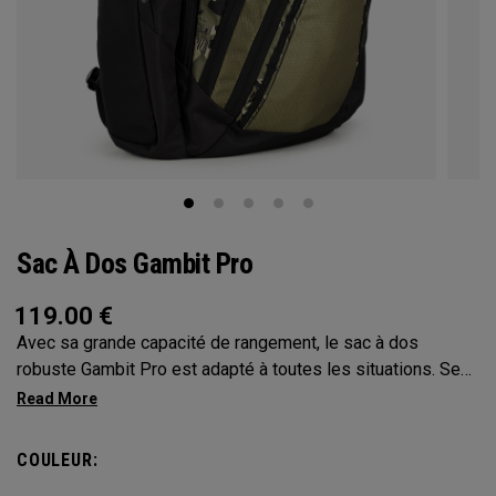
Sac À Dos Gambit Pro
119.00
€
Avec sa grande capacité de rangement, le sac à dos
robuste Gambit Pro est adapté à toutes les situations. Ses
compartiments et poches disposés de manière stratégique
vous permettent de garder vos affaires les plus
importantes à portée de main.
COULEUR: