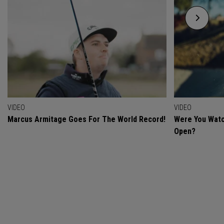
VIDEO
VIDEO
Marcus Armitage Goes For The World Record!
Were You Watc
Open?