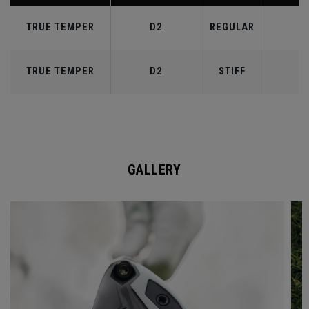
TRUE TEMPER
D2
REGULAR
6
TRUE TEMPER
D2
STIFF
7
GALLERY