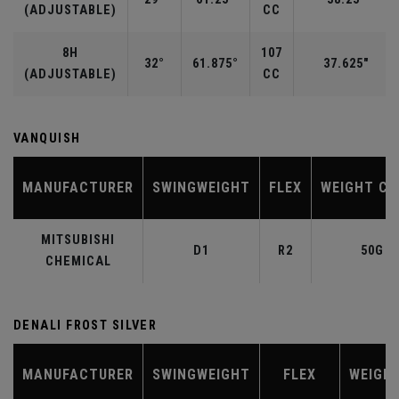
(ADJUSTABLE)
CC
8H
107
32°
61.875°
37.625"
(ADJUSTABLE)
CC
VANQUISH
MANUFACTURER
SWINGWEIGHT
FLEX
WEIGHT CL
MITSUBISHI
D1
R2
50G
CHEMICAL
DENALI FROST SILVER
MANUFACTURER
SWINGWEIGHT
FLEX
WEIGH