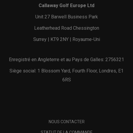
Callaway Golf Europe Ltd
Unit 27 Barwell Business Park
Leatherhead Road Chessington
Surrey | KT9 2NY | Royaume-Uni
Enregistré en Angleterre et au Pays de Galles: 2756321
Siège social: 1 Blossom Yard, Fourth Floor, Londres, E1
6RS
NOUS CONTACTER
STATUT DE LA COMMANDE