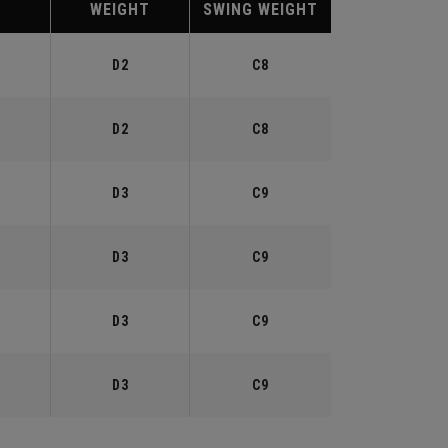
WEIGHT
SWING WEIGHT
°
D2
C8
°
D2
C8
°
D3
C9
°
D3
C9
°
D3
C9
°
D3
C9