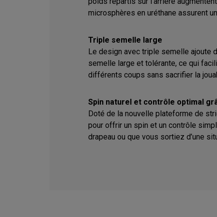
poids répartis sur l’arrière augmentent
microsphères en uréthane assurent un 
Triple semelle large
Le design avec triple semelle ajoute 
semelle large et tolérante, ce qui facil
différents coups sans sacrifier la jouab
Spin naturel et contrôle optimal g
Doté de la nouvelle plateforme de st
pour offrir un spin et un contrôle simp
drapeau ou que vous sortiez d’une situ