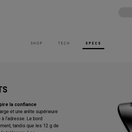
SHOP
TECH
SPECS
TS
ire la confiance
large et une arête supérieure
e à l’adresse. Le bord
ement, tandis que les 12 g de