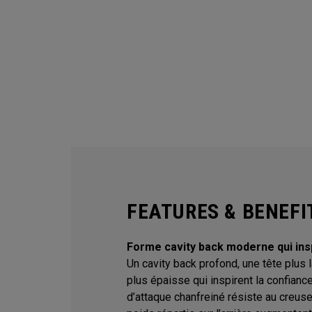
FEATURES & BENEFI
Forme cavity back moderne qui insp
Un cavity back profond, une tête plus 
plus épaisse qui inspirent la confianc
d’attaque chanfreiné résiste au creus