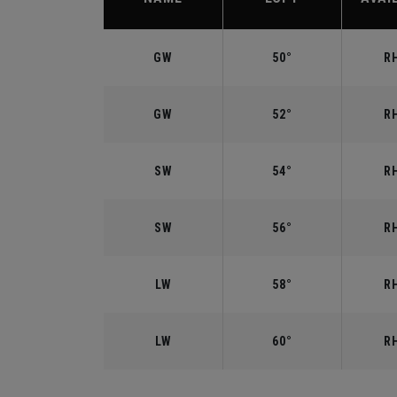
GW
50°
RH
GW
52°
RH
SW
54°
RH
SW
56°
RH
LW
58°
RH
LW
60°
RH