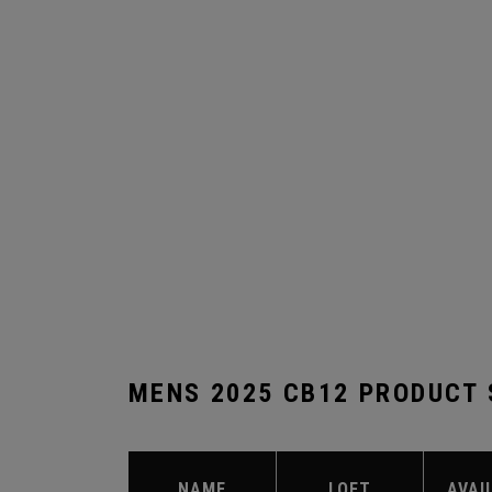
MENS 2025 CB12 PRODUCT
NAME
LOFT
AVAI