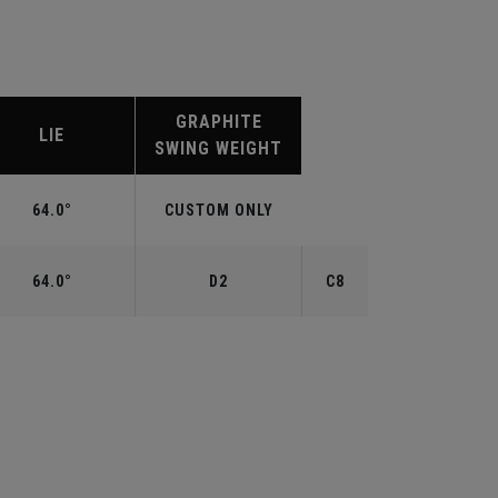
GRAPHITE
LIE
SWING WEIGHT
64.0°
CUSTOM ONLY
64.0°
D2
C8