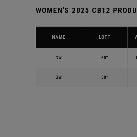
WOMEN'S 2025 CB12 PROD
NAME
LOFT
GW
50°
GW
50°