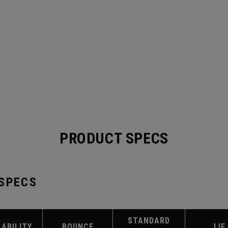
PRODUCT SPECS
 SPECS
STANDARD
LABILITY
BOUNCE
LIE