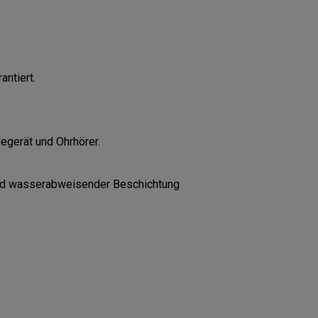
antiert.
degerät und Ohrhörer.
und wasserabweisender Beschichtung