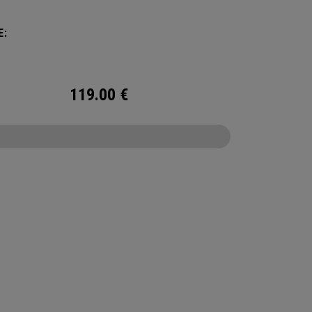
E:
119.00
€
CONFIGURE