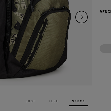
MENG
SHOP
TECH
SPECS