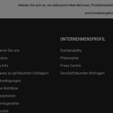
Melden Sie sich an, um exklusive E-Mail-Aktionen, Produktneuhei
und Sonderangebo
UNTERNEHMENSPROFIL
eren Sie uns
Sustainability
tatus
Philosophie
 Info
Press Centre
weis zu gefälschten Schlägern
Geschäftskunden Anfragen
bedingungen
-Richtlinie
soptionen
megarantie
suche