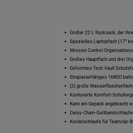
Großer 22 L Rucksack, der Ihre
Spezielles Laptopfach (17” ko
Mission Control Organisation
Großes Hauptfach und drei Orga
Geformtes Tech Vault Schutzfa
Strapazierfähiges 1680D ball
(2) große Wasserflaschenfäch
Konturierte Komfort-Schultergu
Kann am Gepäck angebracht w
Daisy-Chain-Gurtbandschlaufe
Kordelschlaufe für Teamclip-