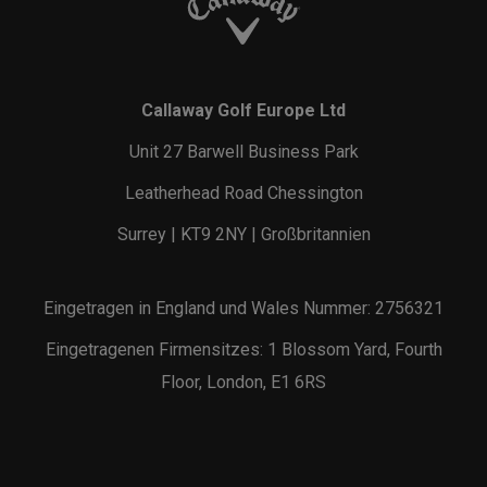
Callaway Golf Europe Ltd
Unit 27 Barwell Business Park
Leatherhead Road Chessington
Surrey | KT9 2NY | Großbritannien
Eingetragen in England und Wales Nummer: 2756321
Eingetragenen Firmensitzes: 1 Blossom Yard, Fourth
Floor, London, E1 6RS