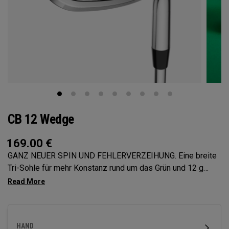
CB 12 Wedge
169.00
€
GANZ NEUER SPIN UND FEHLERVERZEIHUNG. Eine breite
Tri-Sohle für mehr Konstanz rund um das Grün und 12 g
Umfangsgewichtung für maximale Fehlerverzeihung. Die
neuen CB 12 Wedges wurden entwickelt, um Ihnen
mühelose Spins und einfache Performance für Kurzspiele
zu bieten.
HAND