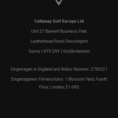
Callaway Golf Europe Ltd
Unit 27 Barwell Business Park
Leatherhead Road Chessington
Surrey | KT9 2NY | Großbritannien
Eingetragen in England und Wales Nummer: 2756321
Eingetragenen Firmensitzes: 1 Blossom Yard, Fourth
Floor, London, E1 6RS