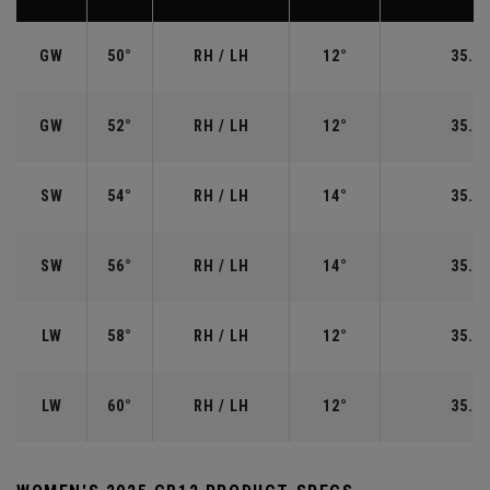
GW
50°
RH / LH
12°
35.50
GW
52°
RH / LH
12°
35.50
SW
54°
RH / LH
14°
35.25
SW
56°
RH / LH
14°
35.25
LW
58°
RH / LH
12°
35.00
LW
60°
RH / LH
12°
35.00