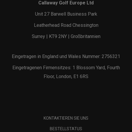
Callaway Golf Europe Ltd
Unit 27 Barwell Business Park
Leatherhead Road Chessington
Surrey | KT9 2NY | Großbritannien
Eingetragen in England und Wales Nummer: 2756321
Eingetragenen Firmensitzes: 1 Blossom Yard, Fourth
Floor, London, E1 6RS
KONTAKTIEREN SIE UNS
BESTELLSTATUS