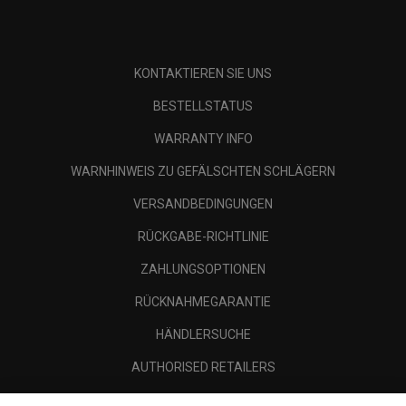
KONTAKTIEREN SIE UNS
BESTELLSTATUS
WARRANTY INFO
WARNHINWEIS ZU GEFÄLSCHTEN SCHLÄGERN
VERSANDBEDINGUNGEN
RÜCKGABE-RICHTLINIE
ZAHLUNGSOPTIONEN
RÜCKNAHMEGARANTIE
HÄNDLERSUCHE
AUTHORISED RETAILERS
SCAM AWARENESS