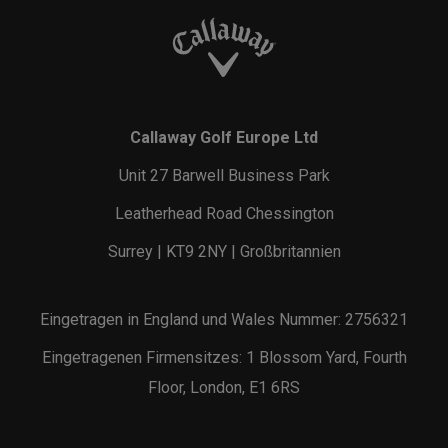
Callaway Golf Europe Ltd
Unit 27 Barwell Business Park
Leatherhead Road Chessington
Surrey | KT9 2NY | Großbritannien
Eingetragen in England und Wales Nummer: 2756321
Eingetragenen Firmensitzes: 1 Blossom Yard, Fourth
Floor, London, E1 6RS