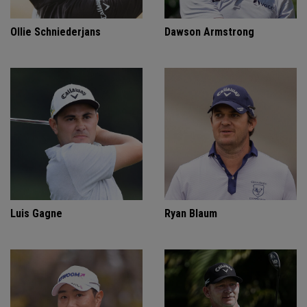
Ollie Schniederjans
Dawson Armstrong
Luis Gagne
Ryan Blaum