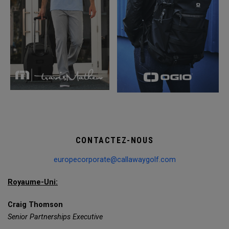
CONTACTEZ-NOUS
europecorporate@callawaygolf.com
Royaume-Uni:
Craig Thomson
Senior Partnerships Executive