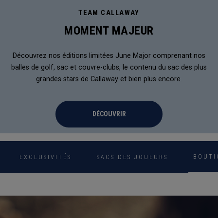
TEAM CALLAWAY
MOMENT MAJEUR
Découvrez nos éditions limitées June Major comprenant nos
balles de golf, sac et couvre-clubs, le contenu du sac des plus
grandes stars de Callaway et bien plus encore.
DÉCOUVRIR
BOUTI
EXCLUSIVITÉS
SACS DES JOUEURS