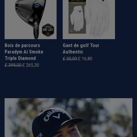
Bois de parcours
Gant de golf Tour
Paradym Ai Smoke
Authentic
Triple Diamond
£ 30,00
£ 16,80
£ 399,00
£ 265,30