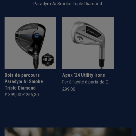
Paradym Ai Smoke Triple Diamond.
Bois de parcours
Apex '24 Utility Irons
Paradym Ai Smoke
Fer à l'unité à partir de £
Triple Diamond
299,00
£ 399,00
£ 265,30