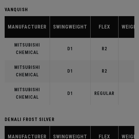
VANQUISH
MANUFACTURER
SWINGWEIGHT
FLEX
WEIGH
MITSUBISHI
D1
R2
4
CHEMICAL
MITSUBISHI
D1
R2
5
CHEMICAL
MITSUBISHI
D1
REGULAR
5
CHEMICAL
DENALI FROST SILVER
MANUFACTURER
SWINGWEIGHT
FLEX
WEIGH