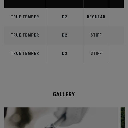
TRUE TEMPER
D2
REGULAR
5
TRUE TEMPER
D2
STIFF
5
TRUE TEMPER
D3
STIFF
6
GALLERY