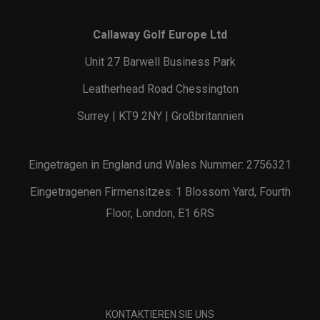
Callaway Golf Europe Ltd
Unit 27 Barwell Business Park
Leatherhead Road Chessington
Surrey | KT9 2NY | Großbritannien
Eingetragen in England und Wales Nummer: 2756321
Eingetragenen Firmensitzes: 1 Blossom Yard, Fourth
Floor, London, E1 6RS
KONTAKTIEREN SIE UNS