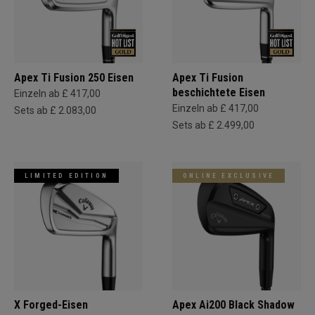
Apex Ti Fusion 250 Eisen
Apex Ti Fusion
beschichtete Eisen
Einzeln ab £ 417,00
Einzeln ab £ 417,00
Sets ab £ 2.083,00
Sets ab £ 2.499,00
LIMITED EDITION
ONLINE EXCLUSIVE
X Forged-Eisen
Apex Ai200 Black Shadow