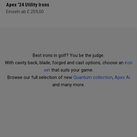
Apex '24 Utility Irons
Einzeln ab £ 259,00
Best irons in golf? You be the judge.
With cavity back, blade, forged and cast options, choose an
iron
set
that suits your game.
Browse our full selection of new
Quantum collection
,
Apex Ai
and many more.