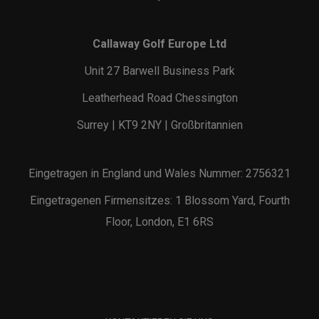
Callaway Golf Europe Ltd
Unit 27 Barwell Business Park
Leatherhead Road Chessington
Surrey | KT9 2NY | Großbritannien
Eingetragen in England und Wales Nummer: 2756321
Eingetragenen Firmensitzes: 1 Blossom Yard, Fourth
Floor, London, E1 6RS