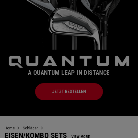
A QUANTUM LEAP IN DISTANCE
JETZT BESTELLEN
Home
Schläger
EISEN/KOMBO SETS
VIEW MORE