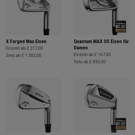
X Forged Max Eisen
Quantum MAX OS Eisen für
Damen
Einzeln ab £ 217,00
Einzeln ab £ 167,00
Sets ab £ 1.302,00
Sets ab £ 835,00