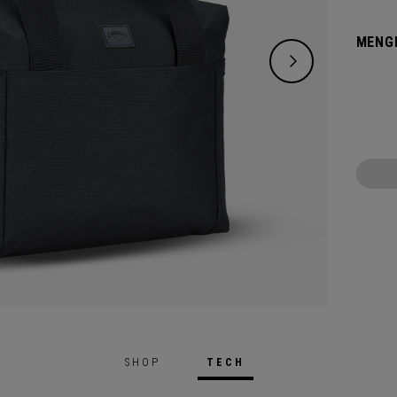
Isolie
MENG
SHOP
TECH