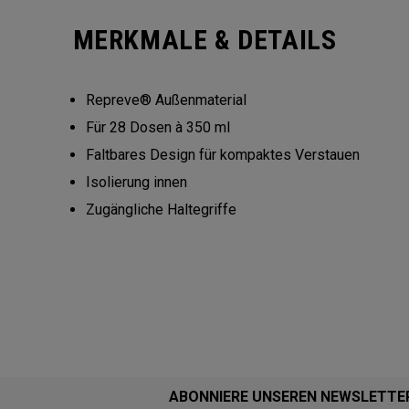
MERKMALE & DETAILS
Repreve® Außenmaterial
Für 28 Dosen à 350 ml
Faltbares Design für kompaktes Verstauen
Isolierung innen
Zugängliche Haltegriffe
ABONNIERE UNSEREN NEWSLETTE