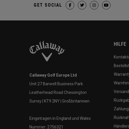
GET SOCIAL
HILFE
Kontakti
Bestells
Warranty
Callaway Golf Europe Ltd
Warnhin
Unit 27 Barwell Business Park
Versand
Leatherhead Road Chessington
Rückgabe
Surrey | KT9 2NY | Großbritannien
Zahlung
Rücknah
Eingetragen in England und Wales
Händler
Nummer: 2756321