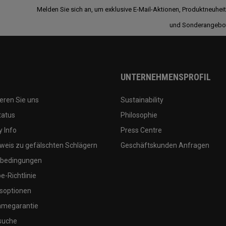
Melden Sie sich an, um exklusive E-Mail-Aktionen, Produktneuhei
und Sonderangebo
UNTERNEHMENSPROFIL
eren Sie uns
Sustainability
tatus
Philosophie
 Info
Press Centre
weis zu gefälschten Schlägern
Geschäftskunden Anfragen
bedingungen
-Richtlinie
soptionen
megarantie
suche