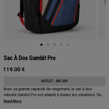
Sac À Dos Gambit Pro
119.00
€
OUTLET - 30% OFF
Avec sa grande capacité de rangement, le sac à dos
robuste Gambit Pro est adapté à toutes les situations. Ses
compartiments et poches disposés de manière stratégique
vous permettent de garder vos affaires les plus