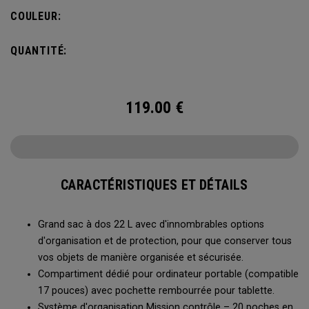
importantes à portée de main.
COULEUR:
QUANTITÉ:
119.00
€
CARACTÉRISTIQUES ET DÉTAILS
Grand sac à dos 22 L avec d'innombrables options
d'organisation et de protection, pour que conserver tous
vos objets de manière organisée et sécurisée.
Compartiment dédié pour ordinateur portable (compatible
17 pouces) avec pochette rembourrée pour tablette.
Système d'organisation Mission contrôle – 20 poches en