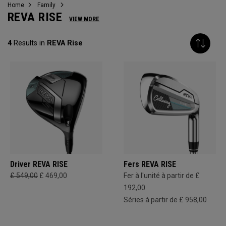
Home
Family
REVA RISE
VIEW MORE
4
Results in
REVA Rise
Driver REVA RISE
Fers REVA RISE
£ 549,00
£ 469,00
Fer à l'unité à partir de £
192,00
Séries à partir de £ 958,00