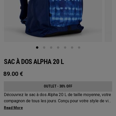
SAC À DOS ALPHA 20 L
89.00
€
OUTLET - 30% OFF
Découvrez le sac à dos Alpha 20 L de taille moyenne, votre
compagnon de tous les jours. Conçu pour votre style de vie
actif, ce sac est suffisamment spacieux pour accueillir vos
essentiels d’une journée, mais suffisamment compact pour