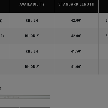
AVAILABILITY
STANDARD LENGTH
E)
RH / LH
42.00"
5
LE)
RH ONLY
42.00"
5
RH / LH
41.50"
RH ONLY
41.00"
E