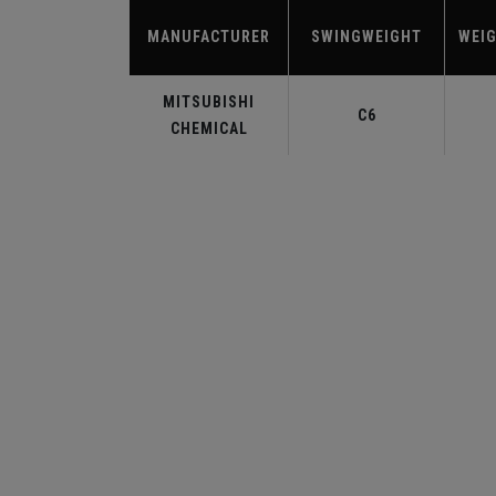
MANUFACTURER
SWINGWEIGHT
WEIG
MITSUBISHI
C6
CHEMICAL