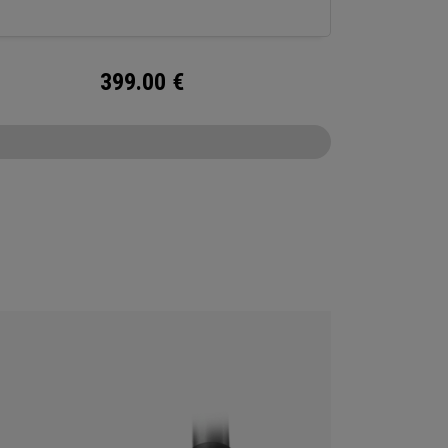
399.00
€
CONFIGURE