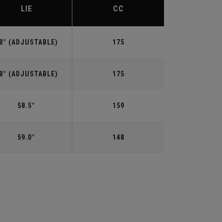
LIE
CC
8° (ADJUSTABLE)
175
8° (ADJUSTABLE)
175
58.5°
159
59.0°
148