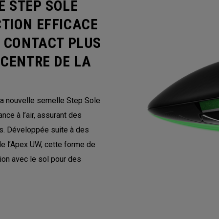
E STEP SOLE
TION EFFICACE
N CONTACT PLUS
 CENTRE DE LA
la nouvelle semelle Step Sole
nce à l’air, assurant des
es. Développée suite à des
e l’Apex UW, cette forme de
ion avec le sol pour des