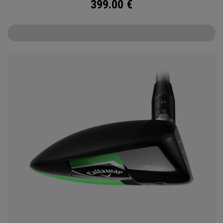
399.00
€