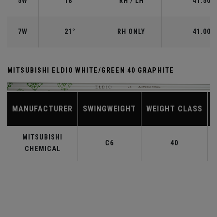
5W
18°
RH / LH
41.50"
7W
21°
RH ONLY
41.00"
MITSUBISHI ELDIO WHITE/GREEN 40 GRAPHITE
MANUFACTURER
SWINGWEIGHT
WEIGHT CLASS
MITSUBISHI
C6
40
CHEMICAL