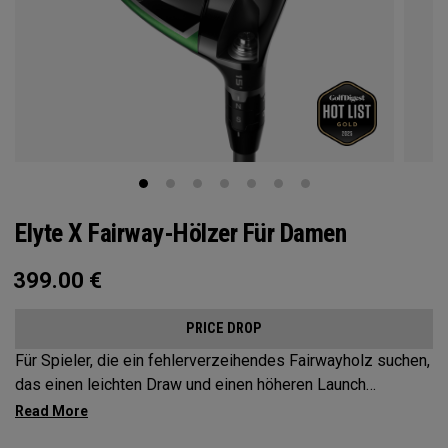
Elyte X Fairway-Hölzer Für Damen
399.00
€
PRICE DROP
Für Spieler, die ein fehlerverzeihendes Fairwayholz suchen,
das einen leichten Draw und einen höheren Launch
unterstütz, bieten Elyte X Fairways fortschrittliche
Technologien und Formen, um die Leistung zu optimieren.