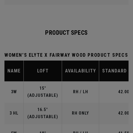
PRODUCT SPECS
WOMEN'S ELYTE X FAIRWAY WOOD PRODUCT SPECS
NAME
LOFT
AVAILABILITY
STANDARD L
15°
3W
RH / LH
42.00"
(ADJUSTABLE)
16.5°
3 HL
RH ONLY
42.00"
(ADJUSTABLE)