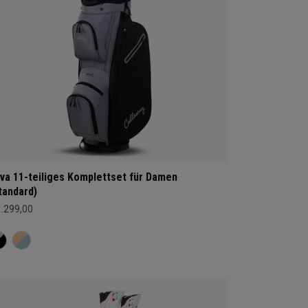
va 11-teiliges Komplettset für Damen
tandard)
1.299,00