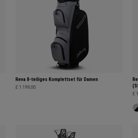
Reva 8-teiliges Komplettset für Damen
Re
(S
£ 1.199,00
£ 