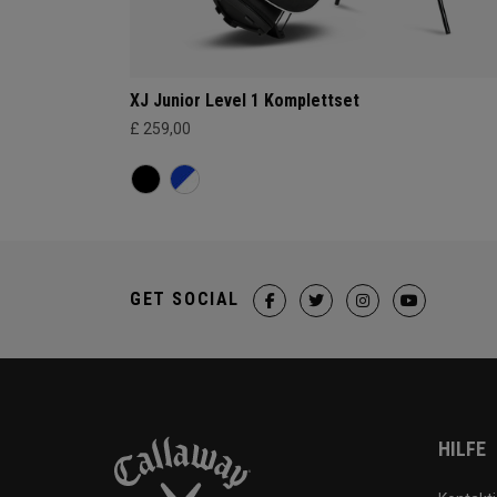
XJ Junior Level 1 Komplettset
£ 259,00
GET SOCIAL
HILFE