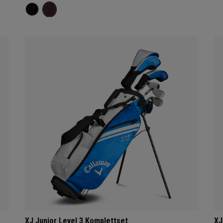
XJ Junior Level 3 Komplettset
XJ