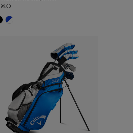
399,00