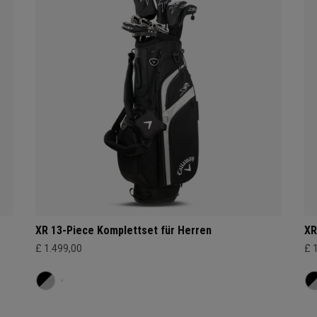
XR 13-Piece Komplettset für Herren
XR
£ 1.499,00
£ 