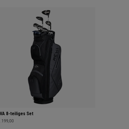
VA 8-teiliges Set
1.199,00