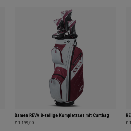
Damen REVA 8-teilige Komplettset mit Cartbag
RE
£ 1.199,00
£ 