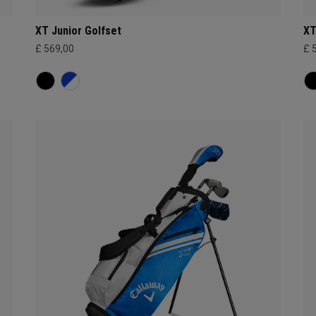
XT Junior Golfset
XT
£ 569,00
£ 