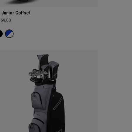
 Junior Golfset
569,00