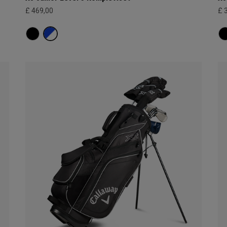
£ 469,00
£ 