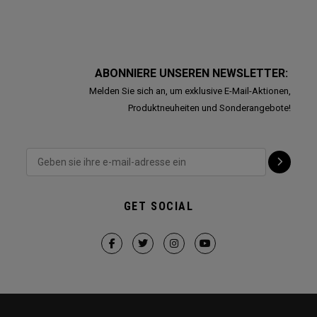
ABONNIERE UNSEREN NEWSLETTER:
Melden Sie sich an, um exklusive E-Mail-Aktionen,
Produktneuheiten und Sonderangebote!
GET SOCIAL