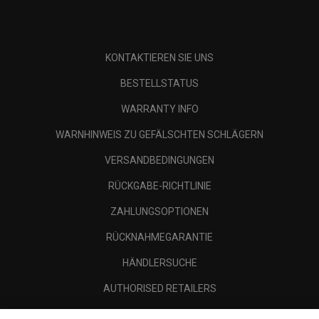
KONTAKTIEREN SIE UNS
BESTELLSTATUS
WARRANTY INFO
WARNHINWEIS ZU GEFÄLSCHTEN SCHLÄGERN
VERSANDBEDINGUNGEN
RÜCKGABE-RICHTLINIE
ZAHLUNGSOPTIONEN
RÜCKNAHMEGARANTIE
HÄNDLERSUCHE
AUTHORISED RETAILERS
SCAM AWARENESS