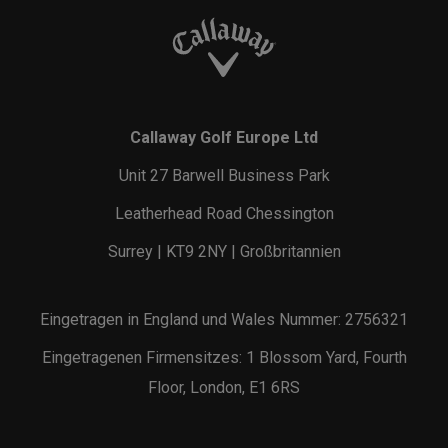
Callaway Golf Europe Ltd
Unit 27 Barwell Business Park
Leatherhead Road Chessington
Surrey | KT9 2NY | Großbritannien
Eingetragen in England und Wales Nummer: 2756321
Eingetragenen Firmensitzes: 1 Blossom Yard, Fourth
Floor, London, E1 6RS