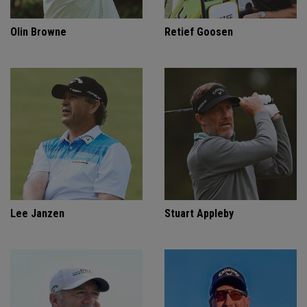
Olin Browne
Retief Goosen
Lee Janzen
Stuart Appleby